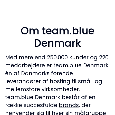
Om team.blue
Denmark
Med mere end 250.000 kunder og 220
medarbejdere er team.blue Denmark
én af Danmarks førende
leverandører af hosting til små- og
mellemstore virksomheder.
team.blue Denmark består af en
række succesfulde
brands
, der
henvender sig til hver sin målgruppe