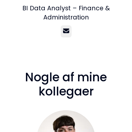
BI Data Analyst – Finance &
Administration
E-mail
Nogle af mine
kollegaer