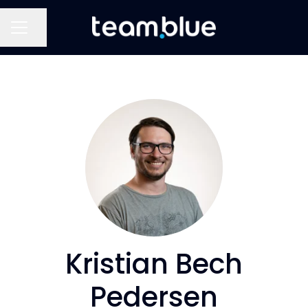
Del side
KARRIEREMENU
Kristian Bech
Pedersen