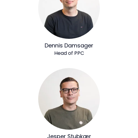
Dennis Damsager
Head of PPC
Jesper Stubkær