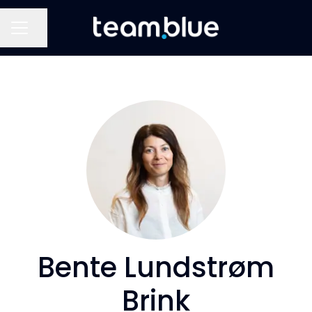
Del side
KARRIEREMENU
Bente Lundstrøm
Brink