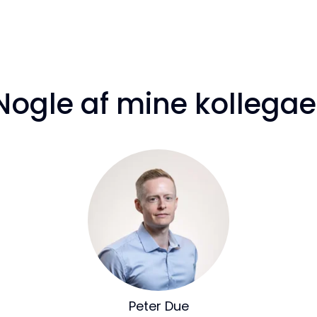
Nogle af mine kollegae
Peter Due