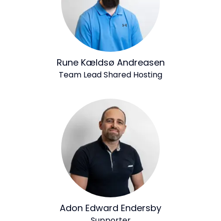
Rune Kældsø Andreasen
Team Lead Shared Hosting
Adon Edward Endersby
Supporter