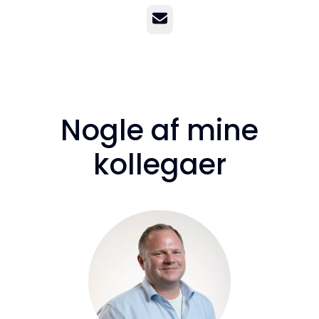
E-mail
Nogle af mine
kollegaer