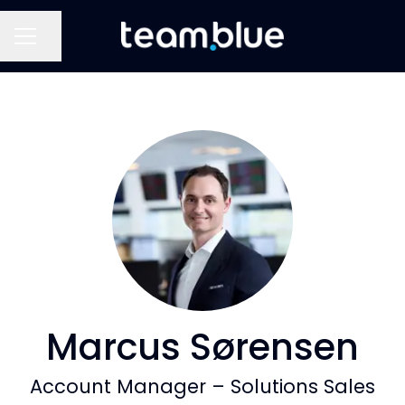
Del side
KARRIEREMENU
Marcus Sørensen
Account Manager – Solutions Sales