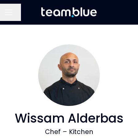
Del side
KARRIEREMENU
Wissam Alderbas
Chef –
Kitchen